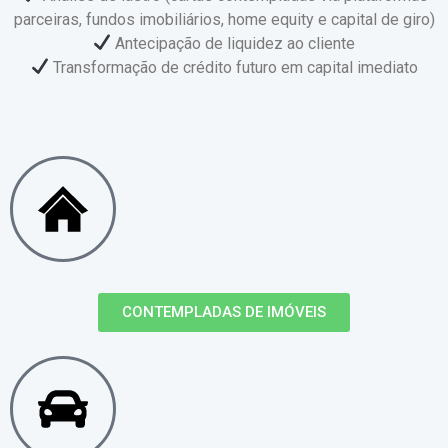
parceiras, fundos imobiliários, home equity e capital de giro)
Antecipação de liquidez ao cliente
Transformação de crédito futuro em capital imediato
CONTEMPLADAS DE IMÓVEIS