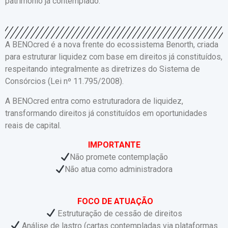
patrimônio já contemplado.
A BENOcred é a nova frente do ecossistema Benorth, criada
para estruturar liquidez com base em direitos já constituídos,
respeitando integralmente as diretrizes do Sistema de
Consórcios (Lei nº 11.795/2008).
A BENOcred entra como estruturadora de liquidez,
transformando direitos já constituídos em oportunidades
reais de capital.
IMPORTANTE
Não promete contemplação
Não atua como administradora
FOCO DE ATUAÇÃO
Estruturação de cessão de direitos
Análise de lastro (cartas contempladas via plataformas