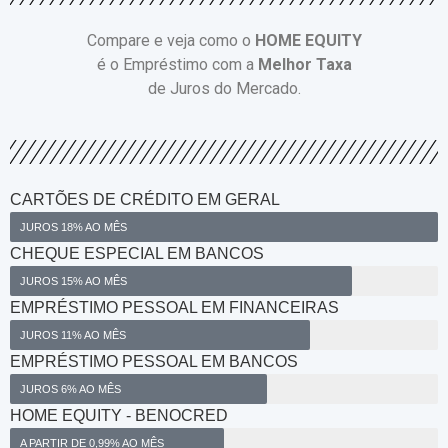
Compare e veja como o
HOME EQUITY
é o Empréstimo com a
Melhor Taxa
de Juros do Mercado.
CARTÕES DE CRÉDITO EM GERAL
JUROS 18% AO MÊS
CHEQUE ESPECIAL EM BANCOS
JUROS 15% AO MÊS
EMPRÉSTIMO PESSOAL EM FINANCEIRAS
JUROS 11% AO MÊS
EMPRÉSTIMO PESSOAL EM BANCOS
JUROS 6% AO MÊS
HOME EQUITY - BENOCRED
A PARTIR DE 0,99% AO MÊS